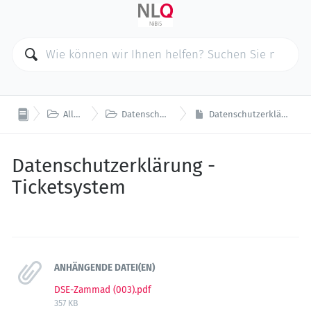


Allgemeines
Datenschutzerklärungen
Datenschutzerklärung - Ticketsystem
Datenschutzerklärung -
Ticketsystem
ANHÄNGENDE DATEI(EN)
DSE-Zammad (003).pdf
357 KB